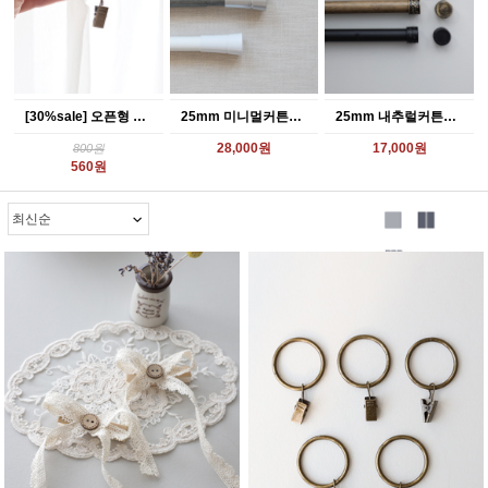
[30%sale] 오픈형 커튼 집게링 1p
25mm 미니멀커튼봉(3color)
25mm 내추럴커튼봉(4color)
28,000원
17,000원
800원
560원