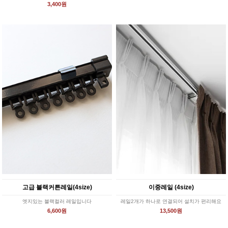
3,400원
고급 블랙커튼레일(4size)
이중레일 (4size)
엣지있는 블랙컬러 레일입니다
레일2개가 하나로 연결되어 설치가 편리해요
6,600원
13,500원