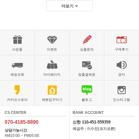
더보기
사은품
이벤트
상품문의
구매후기
배송조회
마이페이지
맞춤결제창
공지
카카오스토리
예쁜집꾸미기
블로그
인스타그램
CS CENTER
BANK ACCOUNT
070-4185-8890
신한 110-451-559359
예금주 : 이수진(코지코튼)
상담가능시간
AM10:00 ~ PM05:00