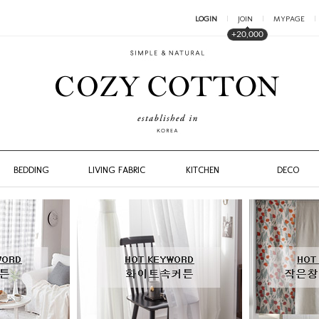
LOGIN
JOIN
MYPAGE
+20,000
BEDDING
LIVING FABRIC
KITCHEN
DECO