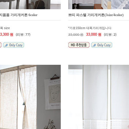
 코지폼폼 가리개커튼 6color
쁘띠 파스텔 가리개커튼(3size/4color)
 size
*가로150cm 대폭가리개입니다
3,300 원
(리뷰: 77)
35,000 원
33,000 원
(리뷰: 2)