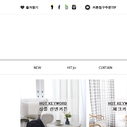
즐겨찾기
커튼침구주문TIP
NEW
HIT30
CURTAIN