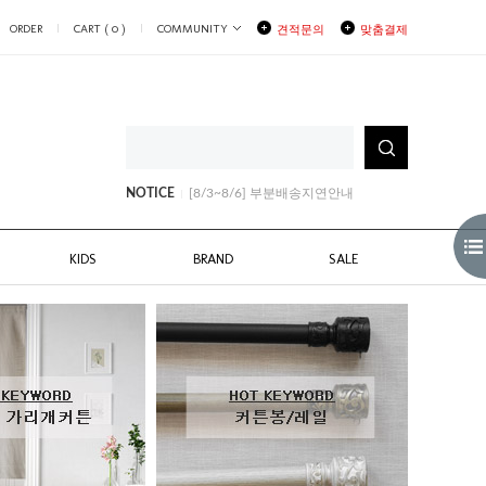
ORDER
CART (
0
)
COMMUNITY
견적문의
맞춤결제
[8/3~8/6] 부분배송지연안내
[8/10~11일 일부배송지연]안내
[8월생일쿠폰안내]
NOTICE
[8/3~8/6] 부분배송지연안내
[8/10~11일 일부배송지연]안내
KIDS
BRAND
SALE