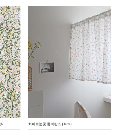
...
화이트눈꽃 롱바란스 (3size)