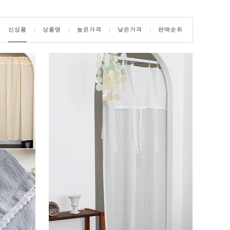
신상품
상품명
높은가격
낮은가격
판매순위