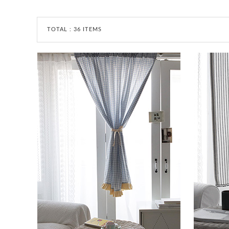
TOTAL :
36 ITEMS