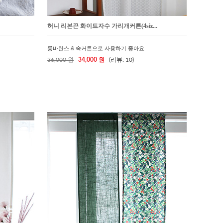
허니 리본끈 화이트자수 가리개커튼(4siz...
롱바란스 & 속커튼으로 사용하기 좋아요
36,000 원
34,000 원
(리뷰: 10)