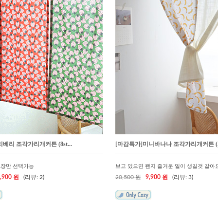
베리베리 조각가리개커튼 (8st...
[마감특가]미니바나나 조각가리개커튼 (..
1장만 선택가능
보고 있으면 왠지 즐거운 일이 생길것 같아
,900 원
(리뷰: 2)
20,500 원
9,900 원
(리뷰: 3)