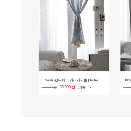
[5%sale]캔디체크 가리개커튼 (3color)
[10
37,000 원
35,000 원
(리뷰: 52)
37,