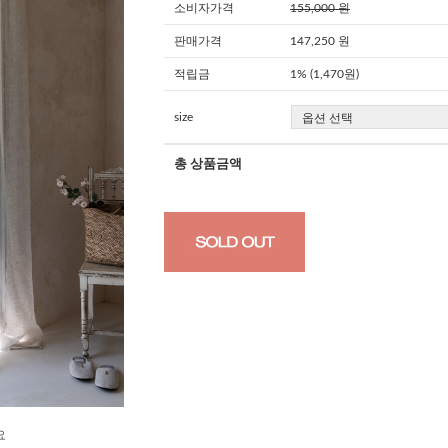
소비자가격
155,000 원
판매가격
147,250 원
적립금
1% (1,470원)
size
총 상품금액
요