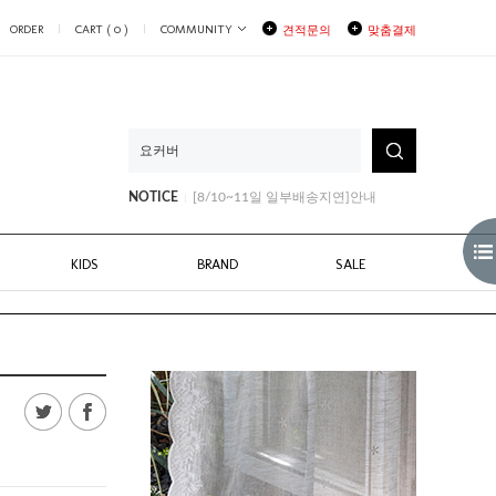
ORDER
CART (
0
)
COMMUNITY
견적문의
맞춤결제
[8/3~8/6] 부분배송지연안내
NOTICE
[8/10~11일 일부배송지연]안내
[8월생일쿠폰안내]
[8/3~8/6] 부분배송지연안내
[8/10~11일 일부배송지연]안내
KIDS
BRAND
SALE