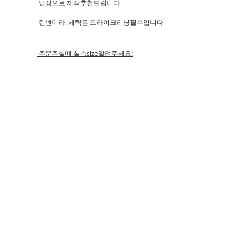
낱장으로 제작추천드립니다
린넨이라, 세탁은 드라이크리닝필수입니다
주문주실때 실측size알려주세요!