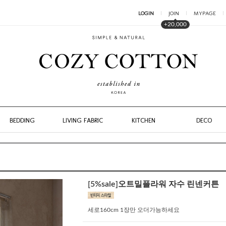
LOGIN
JOIN
MYPAGE
+20,000
BEDDING
LIVING FABRIC
KITCHEN
DECO
[5%sale]오트밀플라워 자수 린넨커튼
세로160cm 1장만 오더가능하세요