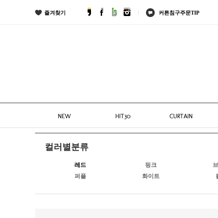
즐겨찾기
커튼침구주문TIP
NEW
HIT30
CURTAIN
컬러별분류
레드
핑크
퍼플
화이트