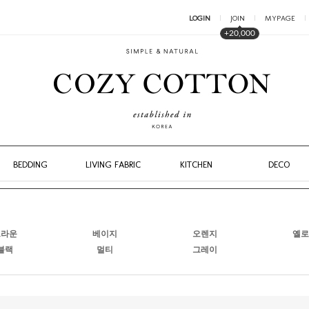
LOGIN
JOIN
MYPAGE
+20,000
BEDDING
LIVING FABRIC
KITCHEN
DECO
브라운
베이지
오렌지
옐로
블랙
멀티
그레이