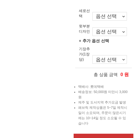
세로선
택
윗부분
디자인
+ 추가 옵션 선택
기장추
가(1장
당)
0
원
총 상품 금액
택배사: 롯데택배
배송정보: 50,000원 미만시 3,000
원
제주 및 도서지역 추가요금 발생
패브릭 제작상품은 5~7일 제작시
일이 소요되며, 주문이 많은시기
에는 10~14일 정도 소요될 수 있
습니다