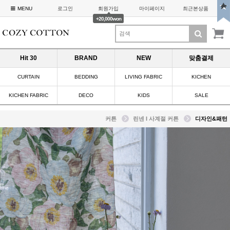
MENU
로그인
회원가입
마이페이지
최근본상품
+20,000won
Hit 30
BRAND
NEW
맞춤결제
CURTAIN
BEDDING
LIVING FABRIC
KICHEN
KICHEN FABRIC
DECO
KIDS
SALE
커튼
린넨 I 사계절 커튼
디자인&패턴