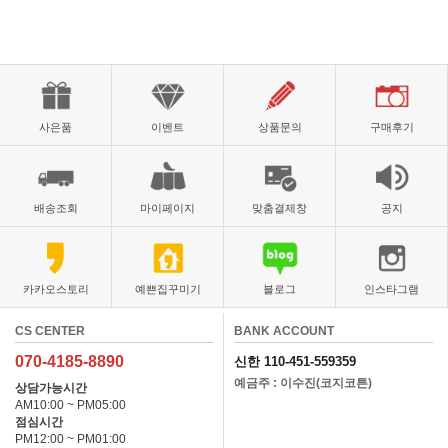
사은품
이벤트
상품문의
구매후기
배송조회
마이페이지
맞춤결제창
공지
카카오스토리
예쁜집꾸미기
블로그
인스타그램
CS CENTER
BANK ACCOUNT
070-4185-8890
신한 110-451-559359
예금주 : 이수진(코지코튼)
상담가능시간
AM10:00 ~ PM05:00
점심시간
PM12:00 ~ PM01:00