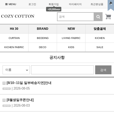
MENU
로그인
회원가입
마이페이지
최근본상품
+20,000won
Hit 30
BRAND
NEW
맞춤결제
CURTAIN
BEDDING
LIVING FABRIC
KICHEN
KICHEN FABRIC
DECO
KIDS
SALE
공지사항
검색
[8/10~11일 일부배송지연]안내
| 2026-08-05
[8월생일쿠폰안내]
| 2026-08-03